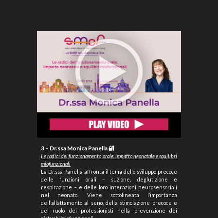
3 – Dr.ssa Monica Panella 🔐
L
e radici del funzionamento orale: impatto neonatale e squilibri
miofunzionali
La Dr.ssa Panella affronta il tema dello sviluppo precoce
delle funzioni orali – suzione, deglutizione e
respirazione – e delle loro interazioni neurosensoriali
nel neonato. Viene sottolineata l’importanza
dell’allattamento al seno, della stimolazione precoce e
del ruolo dei professionisti nella prevenzione dei