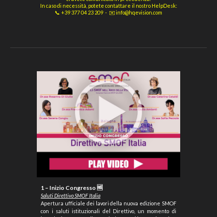
In caso di necessità, potete contattare il nostro HelpDesk:
📞 +39 377 04 23 209 - ✉️ info@hqevision.com
1 – Inizio Congresso
🆓
Saluti Direttivo SMOF Italia
Apertura ufficiale dei lavori della nuova edizione SMOF
con i saluti istituzionali del Direttivo, un momento di