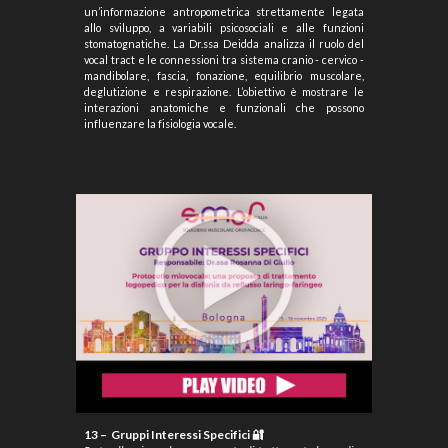
un’informazione antropometrica strettamente legata
allo sviluppo, a variabili psicosociali e alle funzioni
stomatognatiche. La Dr.ssa Deidda analizza il ruolo del
vocal tract e le connessioni tra sistema cranio - cervico -
mandibolare, fascia, fonazione, equilibrio muscolare,
deglutizione e respirazione. L’obiettivo è mostrare le
interazioni anatomiche e funzionali che possono
influenzare la fisiologia vocale.
13 – Gruppi Interessi Specifici 🔐