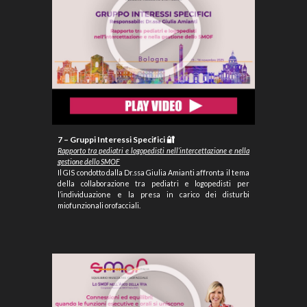
7 – Gruppi Interessi Specifici 🔐
Rapporto tra pediatri e logopedisti nell’intercettazione e nella
gestione dello SMOF
Il GIS condotto dalla Dr.ssa Giulia Amianti affronta il tema
della collaborazione tra pediatri e logopedisti per
l’individuazione e la presa in carico dei disturbi
miofunzionali orofacciali.