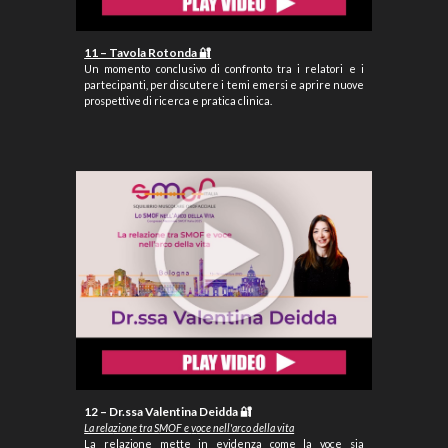
11 – Tavola Rotonda 🔐
Un momento conclusivo di confronto tra i relatori e i
partecipanti, per discutere i temi emersi e aprire nuove
prospettive di ricerca e pratica clinica.
12 – Dr.ssa Valentina Deidda 🔐
La rela
zione tra S
MOF e
v
oce nell'arco della vita
La relazione mette in evidenza come la voce sia