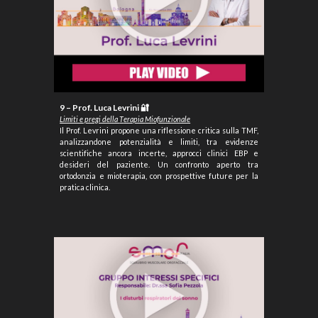
9 – Prof. Luca Levrini 🔐
Limiti e pregi della
T
erapia
M
iofunzionale
Il Prof. Levrini propone una riflessione critica sulla TMF,
analizzandone potenzialità e limiti, tra evidenze
scientifiche ancora incerte, approcci clinici EBP e
desideri del paziente. Un confronto aperto tra
ortodonzia e mioterapia, con prospettive future per la
pratica clinica.