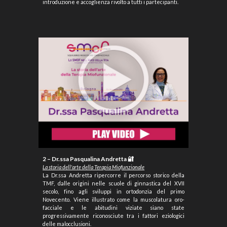
introduzione e accoglienza rivolto a tutti i partecipanti.
2 – Dr.ssa Pasqualina Andretta 🔐
La storia dell'arte della Terapia Miofunzionale
La Dr.ssa Andretta ripercorre il percorso storico della
TMF, dalle origini nelle scuole di ginnastica del XVII
secolo, fino agli sviluppi in ortodonzia del primo
Novecento. Viene illustrato come la muscolatura oro-
facciale e le abitudini viziate siano state
progressivamente riconosciute tra i fattori eziologici
delle malocclusioni.