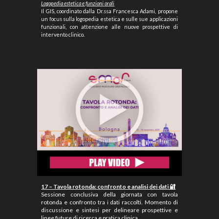
Logopedia estetica e funzioni orali
Il GIS, coordinato dalla Dr.ssa Francesca Adami, propone
un focus sulla logopedia estetica e sulle sue applicazioni
funzionali, con attenzione alle nuove prospettive di
intervento clinico.
17 – Tavola rotonda: confronto e analisi dei dati 🔐
Sessione conclusiva della giornata con tavola
rotonda e confronto tra i dati raccolti. Momento di
discussione e sintesi per delineare prospettive e
linee future di ricerca e pratica clinica.