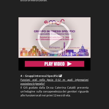
disturbi miofunzionali.
4 – Gruppi Interessi Specifici 🔐
Funzioni
orali
nella
fascia 0-12 m: quali informazioni
possiedono le famiglie?
Il GIS guidato dalla Dr.ssa Caterina Cataldi presenta
un’indagine sulla consapevolezza dei genitori riguardo
alle funzioni orali nei primi 12 mesi di vita.