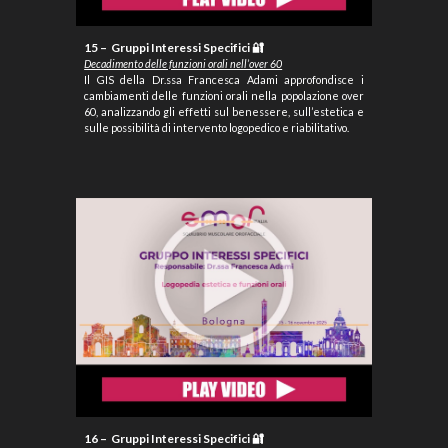
1
5
– Gruppi Interessi Specifici 🔐
Decadimento delle funzioni orali nell’over 60
Il GIS della Dr.ssa Francesca Adami approfondisce i
cambiamenti delle funzioni orali nella popolazione over
60, analizzando gli effetti sul benessere, sull’estetica e
sulle possibilità di intervento logopedico e riabilitativo.
1
6
– Gruppi Interessi Specifici 🔐