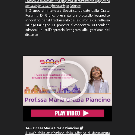
Protocollo miovocale: una proposta di trattamento logopedico
per la disfonia da reflusso laringo-faringeo
Il Gruppo di Interesse Specifico, guidato dalla Dr.ssa
Rosanna Di Giulio, presenta un protocollo logopedico
innovativo per il trattamento della disfonia da reflusso
laringo-faringeo. La proposta si concentra su tecniche
miovocali e sull’approccio integrato alla gestione del
disturbo.
14 –
Dr
.ssa Maria Grazia Piancino 🔐
Il ruolo della masticazione dallo sviluppo al decadimento